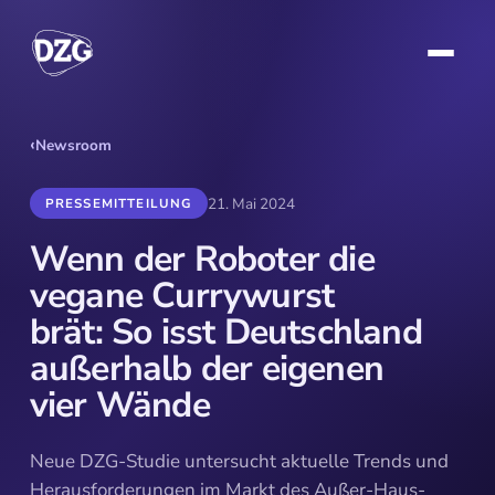
‹
Newsroom
21. Mai 2024
PRESSEMITTEILUNG
Wenn der Roboter die
vegane Currywurst
brät: So isst Deutschland
außerhalb der eigenen
vier Wände
Neue DZG-Studie untersucht aktuelle Trends und
Herausforderungen im Markt des Außer-Haus-