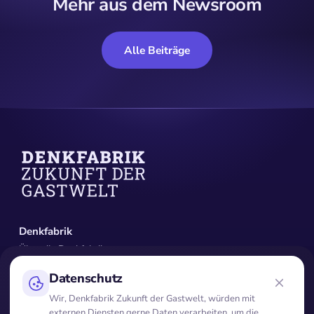
Mehr aus dem Newsroom
Alle Beiträge
Denkfabrik
Über die Denkfabrik
Aufsichtsrat & Vorstand
Beiräte & Experten
Datenschutz
Netzwerk
Wir, Denkfabrik Zukunft der Gastwelt, würden mit
externen Diensten gerne Daten verarbeiten, um die