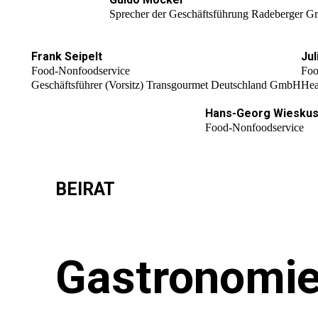
Sprecher der Geschäftsführung Radeberger 
Frank Seipelt
Jul
Food-Nonfoodservice
Foo
Geschäftsführer (Vorsitz) Transgourmet Deutschland GmbH
Hea
Hans-Georg Wiesku
Food-Nonfoodservice
BEIRAT
Gastronomi