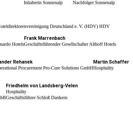
Inhaberin Sonnenalp
Nachfolger Sonnenalp
Hoteldirektorenvereinigung Deutschland e. V. (HDV) HDV
Frank Marrenbach
nardo Hotels
Geschäftsführender Gesellschafter Althoff Hotels
xander Rehanek
Martin Schaffer
erational Procurement Pro-Cure Solutions GmbH
Hospitality
Friedhelm von Landsberg-Velen
Hospitality
 mbB
Geschäftsführer Schloß Dankern