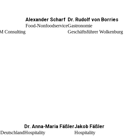
Alexander Scharf
Dr. Rudolf von Borries
Food-Nonfoodservice
Gastronomie
OM Consulting
Geschäftsführer Wolkenburg
Dr. Anna-Maria Fäßler
Jakob Fäßler
 Deutschland
Hospitality
Hospitality