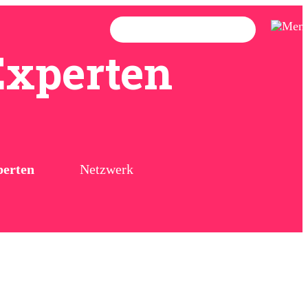
Jetzt Partner werden
Experten
perten
Netzwerk