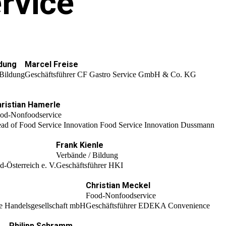
rvice
adung
Marcel Freise
 Bildung
Geschäftsführer CF Gastro Service GmbH & Co. KG
ristian Hamerle
od-Nonfoodservice
ad of Food Service Innovation Food Service Innovation Dussmann
Frank Kienle
Verbände / Bildung
-Österreich e. V.
Geschäftsführer HKI
Christian Meckel
Food-Nonfoodservice
 Handelsgesellschaft mbH
Geschäftsführer EDEKA Convenience
Philipp Schramm