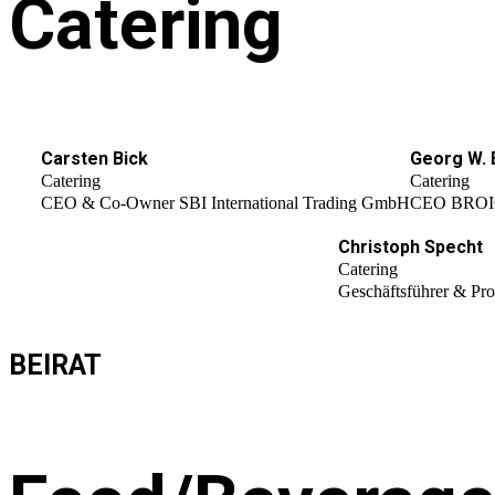
Catering
Carsten Bick
Georg W. 
Catering
Catering
CEO & Co-Owner SBI International Trading GmbH
CEO BRO
Christoph Specht
Catering
Geschäftsführer & Pr
BEIRAT