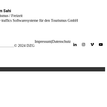
m Sahi
ismus / Freizeit
traffics Softwaresysteme für den Tourismus GmbH
Impressum
|
Datenschutz
© 2024 DZG