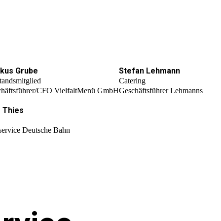
kus Grube
Stefan Lehmann
tandsmitglied
Catering
häftsführer/CFO VielfaltMenü GmbH
Geschäftsführer Lehmanns
 Thies
service Deutsche Bahn