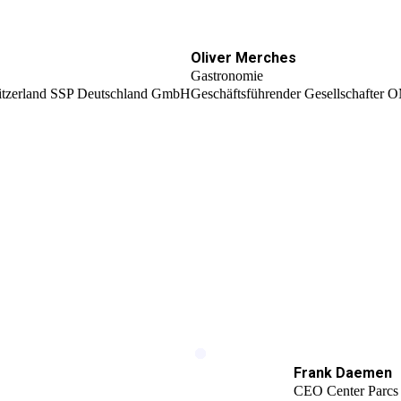
Oliver Merches
Gastronomie
itzerland SSP Deutschland GmbH
Geschäftsführender Gesellschafter 
Frank Daemen
CEO Center Parcs