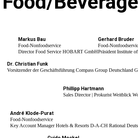
Food/Beverage
Markus Bau
Gerhard Bruder
Food-Nonfoodservice
Food-Nonfoodservi
Director Food Service HOBART GmbH
Präsident Institute 
Dr. Christian Funk
Vorsitzender der Geschäftsführung Compass Group Deutschland
Phillipp Hartmann
Sales Director | Prokurist Weitblick 
André Klode-Purat
Food-Nonfoodservice
Key Account Manager Hotels & Resorts D-A-CH Rational Deu
Guido Mockel