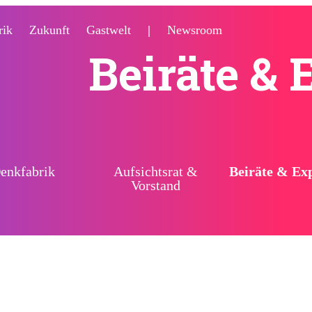
rik
Zukunft
Gastwelt
|
Newsroom
Beiräte & 
enkfabrik
Aufsichtsrat &
Beiräte & Ex
Vorstand