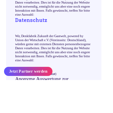
Daten verarbeiten. Dies ist für die Nutzung der Website
nicht notwendig, ermöglicht uns aber eine noch engere
Interaktion mit Ihnen. Falls gewünscht, treffen Sie bitte
eine Auswahl:
Datenschutz
Wir, Denkfabrik Zukunft der Gastwelt, powered by
Union der Wirtschaft e.V. (Vereinssitz: Deutschland),
würden gerne mit externen Diensten personenbezogene
Daten verarbeiten. Dies ist für die Nutzung der Website
nicht notwendig, ermöglicht uns aber eine noch engere
Interaktion mit Ihnen. Falls gewünscht, treffen Sie bitte
eine Auswahl:
Jetzt Partner werden
Analyse / Statistik
(1 Dienst)
Anonyme Auswertung zur
Fehlerbehebung und
Weiterentwicklung
Google Analytics
Google LLC, USA