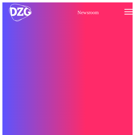
Newsroom
Denkfabrik
Zukunft
Gastwelt
Newsroom
Kontakt