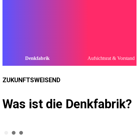
Denkfabrik
Aufsichtsrat & Vorstand
ZUKUNFTSWEISEND
Was ist die Denkfabrik?