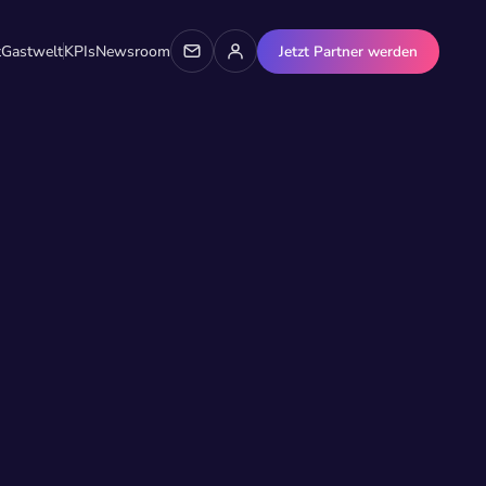
t
Gastwelt
KPIs
Newsroom
Jetzt Partner werden