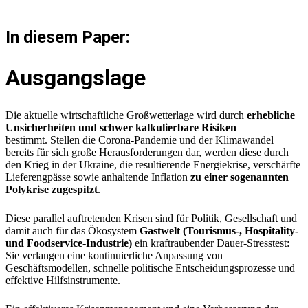
In diesem Paper:
Ausgangslage
Die aktuelle wirtschaftliche Großwetterlage wird durch
erhebliche
Unsicherheiten und schwer kalkulierbare Risiken
bestimmt. Stellen die Corona-Pandemie und der Klimawandel
bereits für sich große Herausforderungen dar, werden diese durch
den Krieg in der Ukraine, die resultierende Energiekrise, verschärfte
Lieferengpässe sowie anhaltende Inflation
zu einer sogenannten
Polykrise zugespitzt
.
Diese parallel auftretenden Krisen sind für Politik, Gesellschaft und
damit auch für das Ökosystem
Gastwelt (Tourismus-, Hospitality-
und Foodservice-Industrie)
ein kraftraubender Dauer-Stresstest:
Sie verlangen eine kontinuierliche Anpassung von
Geschäftsmodellen, schnelle politische Entscheidungsprozesse und
effektive Hilfsinstrumente.