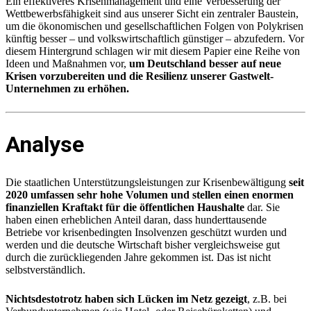
Ein effektiveres Krisenmanagement und eine Verbesserung der
Wettbewerbsfähigkeit sind aus unserer Sicht ein zentraler Baustein,
um die ökonomischen und gesellschaftlichen Folgen von Polykrisen
künftig besser – und volkswirtschaftlich günstiger – abzufedern. Vor
diesem Hintergrund schlagen wir mit diesem Papier eine Reihe von
Ideen und Maßnahmen vor,
um Deutschland besser auf neue
Krisen vorzubereiten und die Resilienz unserer Gastwelt-
Unternehmen zu erhöhen.
Analyse
Die staatlichen Unterstützungsleistungen zur Krisenbewältigung
seit
2020 umfassen sehr hohe Volumen und stellen einen enormen
finanziellen Kraftakt für die öffentlichen Haushalte
dar. Sie
haben einen erheblichen Anteil daran, dass hunderttausende
Betriebe vor krisenbedingten Insolvenzen geschützt wurden und
werden und die deutsche Wirtschaft bisher vergleichsweise gut
durch die zurückliegenden Jahre gekommen ist. Das ist nicht
selbstverständlich.
Nichtsdestotrotz haben sich Lücken im Netz gezeigt
, z.B. bei