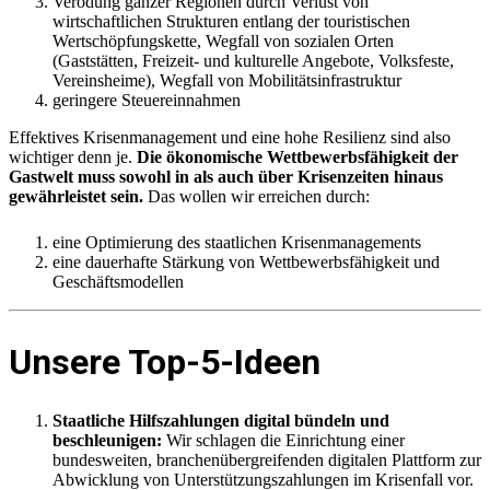
Verödung ganzer Regionen durch Verlust von
wirtschaftlichen Strukturen entlang der touristischen
Wertschöpfungskette, Wegfall von sozialen Orten
(Gaststätten, Freizeit- und kulturelle Angebote, Volksfeste,
Vereinsheime), Wegfall von Mobilitätsinfrastruktur
geringere Steuereinnahmen
Effektives Krisenmanagement und eine hohe Resilienz sind also
wichtiger denn je.
Die ökonomische Wettbewerbsfähigkeit der
Gastwelt muss sowohl in als auch über Krisenzeiten hinaus
gewährleistet sein.
Das wollen wir erreichen durch:
eine Optimierung des staatlichen Krisenmanagements
eine dauerhafte Stärkung von Wettbewerbsfähigkeit und
Geschäftsmodellen
Unsere Top-5-Ideen
Staatliche Hilfszahlungen digital bündeln und
beschleunigen:
Wir schlagen die Einrichtung einer
bundesweiten, branchenübergreifenden digitalen Plattform zur
Abwicklung von Unterstützungszahlungen im Krisenfall vor.