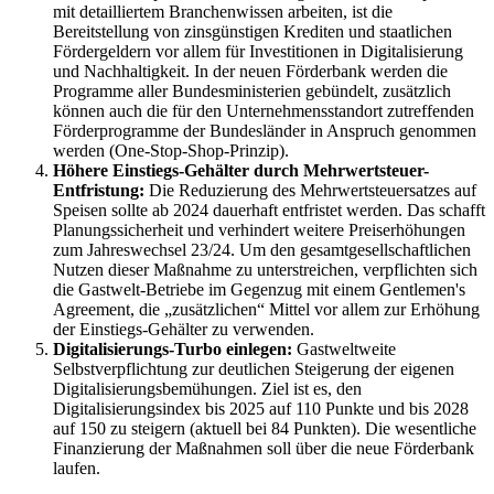
mit detailliertem Branchenwissen arbeiten, ist die
Bereitstellung von zinsgünstigen Krediten und staatlichen
Fördergeldern vor allem für Investitionen in Digitalisierung
und Nachhaltigkeit. In der neuen Förderbank werden die
Programme aller Bundesministerien gebündelt, zusätzlich
können auch die für den Unternehmensstandort zutreffenden
Förderprogramme der Bundesländer in Anspruch genommen
werden (One-Stop-Shop-Prinzip).
Höhere Einstiegs-Gehälter durch Mehrwertsteuer-
Entfristung:
Die Reduzierung des Mehrwertsteuersatzes auf
Speisen sollte ab 2024 dauerhaft entfristet werden. Das schafft
Planungssicherheit und verhindert weitere Preiserhöhungen
zum Jahreswechsel 23/24. Um den gesamtgesellschaftlichen
Nutzen dieser Maßnahme zu unterstreichen, verpflichten sich
die Gastwelt-Betriebe im Gegenzug mit einem Gentlemen's
Agreement, die „zusätzlichen“ Mittel vor allem zur Erhöhung
der Einstiegs-Gehälter zu verwenden.
Digitalisierungs-Turbo einlegen:
Gastweltweite
Selbstverpflichtung zur deutlichen Steigerung der eigenen
Digitalisierungsbemühungen. Ziel ist es, den
Digitalisierungsindex bis 2025 auf 110 Punkte und bis 2028
auf 150 zu steigern (aktuell bei 84 Punkten). Die wesentliche
Finanzierung der Maßnahmen soll über die neue Förderbank
laufen.