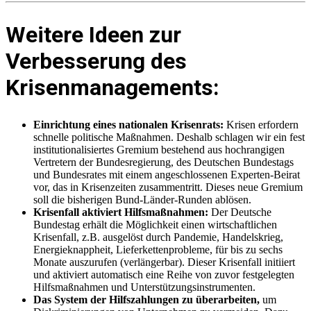
Weitere Ideen zur
Verbesserung des
Krisenmanagements:
Einrichtung eines nationalen Krisenrats:
Krisen erfordern
schnelle politische Maßnahmen. Deshalb schlagen wir ein fest
institutionalisiertes Gremium bestehend aus hochrangigen
Vertretern der Bundesregierung, des Deutschen Bundestags
und Bundesrates mit einem angeschlossenen Experten-Beirat
vor, das in Krisenzeiten zusammentritt. Dieses neue Gremium
soll die bisherigen Bund-Länder-Runden ablösen.
Krisenfall aktiviert Hilfsmaßnahmen:
Der Deutsche
Bundestag erhält die Möglichkeit einen wirtschaftlichen
Krisenfall, z.B. ausgelöst durch Pandemie, Handelskrieg,
Energieknappheit, Lieferkettenprobleme, für bis zu sechs
Monate auszurufen (verlängerbar). Dieser Krisenfall initiiert
und aktiviert automatisch eine Reihe von zuvor festgelegten
Hilfsmaßnahmen und Unterstützungsinstrumenten.
Das System der Hilfszahlungen zu überarbeiten,
um