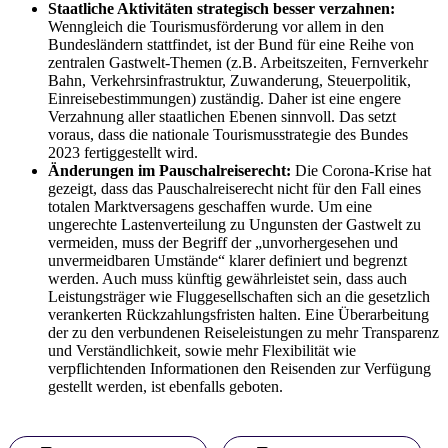
Staatliche Aktivitäten strategisch besser verzahnen:
Wenngleich die Tourismusförderung vor allem in den
Bundesländern stattfindet, ist der Bund für eine Reihe von
zentralen Gastwelt-Themen (z.B. Arbeitszeiten, Fernverkehr
Bahn, Verkehrsinfrastruktur, Zuwanderung, Steuerpolitik,
Einreisebestimmungen) zuständig. Daher ist eine engere
Verzahnung aller staatlichen Ebenen sinnvoll. Das setzt
voraus, dass die nationale Tourismusstrategie des Bundes
2023 fertiggestellt wird.
Änderungen im Pauschalreiserecht:
Die Corona-Krise hat
gezeigt, dass das Pauschalreiserecht nicht für den Fall eines
totalen Marktversagens geschaffen wurde. Um eine
ungerechte Lastenverteilung zu Ungunsten der Gastwelt zu
vermeiden, muss der Begriff der „unvorhergesehen und
unvermeidbaren Umstände“ klarer definiert und begrenzt
werden. Auch muss künftig gewährleistet sein, dass auch
Leistungsträger wie Fluggesellschaften sich an die gesetzlich
verankerten Rückzahlungsfristen halten. Eine Überarbeitung
der zu den verbundenen Reiseleistungen zu mehr Transparenz
und Verständlichkeit, sowie mehr Flexibilität wie
verpflichtenden Informationen den Reisenden zur Verfügung
gestellt werden, ist ebenfalls geboten.